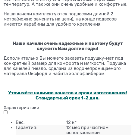
температур. А так же они очень удобные и комфортные.
Наши качели комплектуются подвесами длиной 2
метра(можно заменить на цепи), на конце подвесов
имеются карабины
для удобного крепления.
Наши качели очень надежные и поэтому будут
служить Вам долгие годы!
⁠Дополнительно Вы можете заказать
подушку-мат
под
конкретный размер для комфорта и мягкости. Подушка
для качелей гнездо, сделана из водонепроницаемого
материала Оксфорд и набита холлофайбером.
Уточняйте наличие канатов и сроки изготовления!
Стандартный срок 1-2 дня.
Характеристики
Вес:
12 кг
Гарантия:
12 мес при частном
использовании