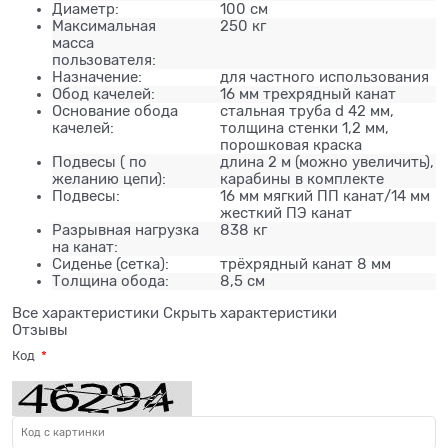
Диаметр:
100 см
Максимальная
250 кг
масса
пользователя:
Назначение:
для частного использования
Обод качелей:
16 мм трехрядный канат
Основание обода
стальная труба d 42 мм,
качелей:
толщина стенки 1,2 мм,
порошковая краска
Подвесы ( по
длина 2 м (можно увеличить),
желанию цепи):
карабины в комплекте
Подвесы:
16 мм мягкий ПП канат/14 мм
жесткий ПЭ канат
Разрывная нагрузка
838 кг
на канат:
Сиденье (сетка):
трёхрядный канат 8 мм
Толщина обода:
8,5 см
Все характеристики
Скрыть характеристики
Отзывы
Код