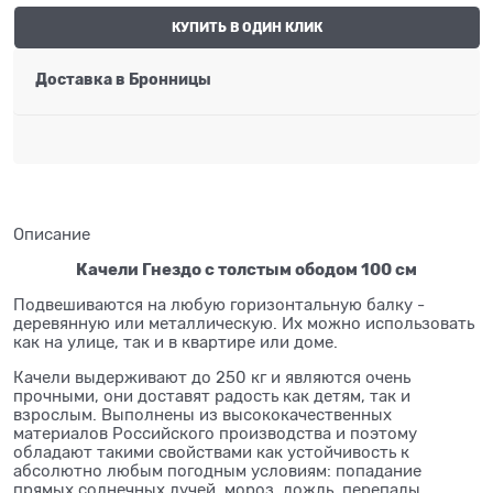
КУПИТЬ В ОДИН КЛИК
Доставка в
Бронницы
Описание
Качели Гнездо с толстым ободом 100 см
Подвешиваются на любую горизонтальную балку -
деревянную или металлическую. Их можно использовать
как на улице, так и в квартире или доме.
Качели выдерживают до 250 кг и являются очень
прочными, они доставят радость как детям, так и
взрослым. Выполнены из высококачественных
материалов Российского производства и поэтому
обладают такими свойствами как устойчивость к
абсолютно любым погодным условиям: попадание
прямых солнечных лучей, мороз, дождь, перепады