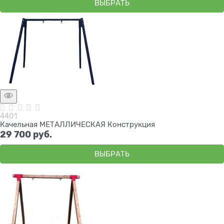
ВЫБРАТЬ
4401
Качельная МЕТАЛЛИЧЕСКАЯ Конструкция
29 700
 руб.
ВЫБРАТЬ