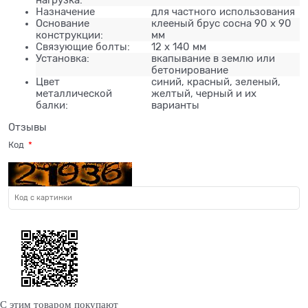
нагрузка:
Назначение
для частного использования
Основание
клееный брус сосна 90 х 90
конструкции:
мм
Связующие болты:
12 х 140 мм
Установка:
вкапывание в землю или
бетонирование
Цвет
синий, красный, зеленый,
металлической
желтый, черный и их
балки:
варианты
Отзывы
Код
С этим товаром покупают