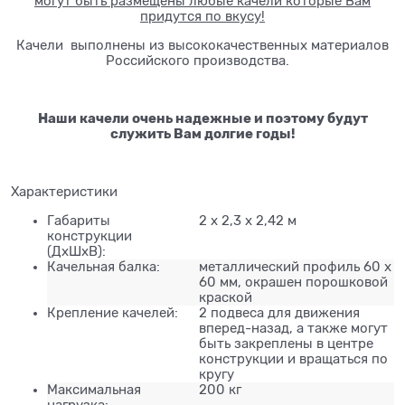
могут быть размещены любые качели которые Вам
придутся по вкусу!
Качели выполнены из высококачественных материалов
Российского производства.
Наши качели очень надежные и поэтому будут
служить Вам долгие годы!
Характеристики
Габариты
2 х 2,3 х 2,42 м
конструкции
(ДхШхВ):
Качельная балка:
металлический профиль 60 х
60 мм, окрашен порошковой
краской
Крепление качелей:
2 подвеса для движения
вперед-назад, а также могут
быть закреплены в центре
конструкции и вращаться по
кругу
Максимальная
200 кг