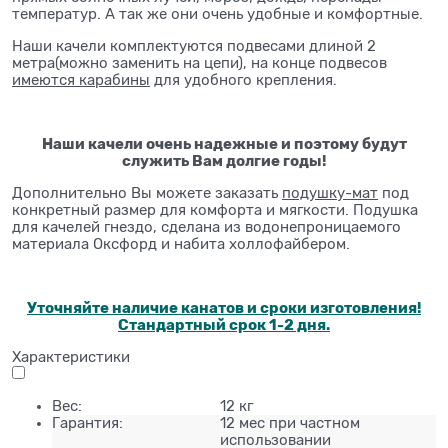
температур. А так же они очень удобные и комфортные.
Наши качели комплектуются подвесами длиной 2
метра(можно заменить на цепи), на конце подвесов
имеются карабины
для удобного крепления.
Наши качели очень надежные и поэтому будут
служить Вам долгие годы!
⁠Дополнительно Вы можете заказать
подушку-мат
под
конкретный размер для комфорта и мягкости. Подушка
для качелей гнездо, сделана из водонепроницаемого
материала Оксфорд и набита холлофайбером.
Уточняйте наличие канатов и сроки изготовления!
Стандартный срок 1-2 дня.
Характеристики
Вес:
12 кг
Гарантия:
12 мес при частном
использовании