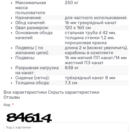
Максимальная
250 кг
масса
пользователя:
Назначение:
для частного использования
Обод качелей:
16 мм трехрядный канат
Овал размером:
120 х 160 см
Основание обода
стальная труба d 42 мм,
качелей:
толщина стенки 1,2 мм,
порошковая краска
Подвесы ( по
длина 2 м (можно увеличить),
желанию цепи):
карабины в комплекте
Подвесы:
16 мм мягкий ПП канат/14 мм
жесткий ПЭ канат
Разрывная нагрузка
838 кг
на канат:
Сиденье (сетка):
трёхрядный канат 8 мм
Толщина обода:
7,3 см
Все характеристики
Скрыть характеристики
Отзывы
Код