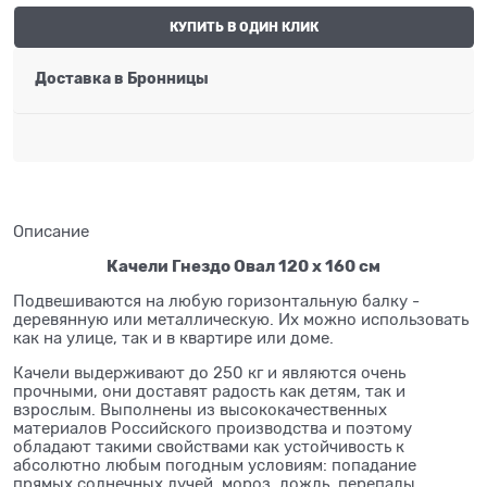
КУПИТЬ В ОДИН КЛИК
Доставка в
Бронницы
Описание
Качели Гнездо Овал 120 х 160 см
Подвешиваются на любую горизонтальную балку -
деревянную или металлическую. Их можно использовать
как на улице, так и в квартире или доме.
Качели выдерживают до 250 кг и являются очень
прочными, они доставят радость как детям, так и
взрослым. Выполнены из высококачественных
материалов Российского производства и поэтому
обладают такими свойствами как устойчивость к
абсолютно любым погодным условиям: попадание
прямых солнечных лучей, мороз, дождь, перепады