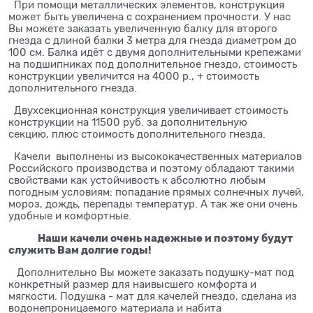
При помощи металлических элементов, конструкция
может быть увеличена с сохранением прочности. У нас
Вы можете заказать увеличенную балку для второго
гнезда с длиной балки 3 метра для гнезда диаметром до
100 см. Балка идёт с двумя дополнительными крепежами
на подшипниках под дополнительное гнездо, стоимость
конструкции увеличится на 4000 р., + стоимость
дополнительного гнезда.
Двухсекционная конструкция увеличивает стоимость
конструкции на 11500 руб. за дополнительную
секцию, плюс стоимость дополнительного гнезда.
Качели выполнены из высококачественных материалов
Российского производства и поэтому обладают такими
свойствами как устойчивость к абсолютно любым
погодным условиям: попадание прямых солнечных лучей,
мороз, дождь, перепады температур. А так же они очень
удобные и комфортные.
Наши качели очень надежные и поэтому будут
служить Вам долгие годы!
⁠ Дополнительно Вы можете заказать подушку-мат под
конкретный размер для наивысшего комфорта и
мягкости. Подушка - мат для качелей гнездо, сделана из
водонепроницаемого материала и набита