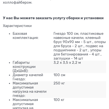
холлофайбером.
У нас Вы можете заказать услугу сборки и установки
Характеристики
Базовая
Гнездо 100 см, пластиковые
комплектация:
навесные качели, клееный
брус 90х90 мм - 5 шт., опоры
для бруса - 2 шт., подвес на
подшипнике - 2 шт., упоры
для бетонирования - 4 шт.,
заглушки - 14 шт
Габариты
3,2 х 3,5 х 2,2 м
конструкции
(ДхШхВ):
Диаметр качелей
100 см
Гнездо:
Максимальная
250 кг
допустимая
нагрузка на качели
гнездо:
Максимальная
100 кг
допустимая
нагрузка на