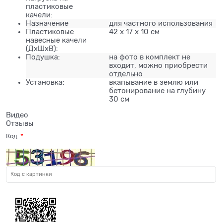
пластиковые
качели:
Назначение
для частного использования
Пластиковые
42 х 17 х 10 см
навесные качели
(ДхШхВ):
Подушка:
на фото в комплект не
входит, можно приобрести
отдельно
Установка:
вкапывание в землю или
бетонирование на глубину
30 см
Видео
Отзывы
Код