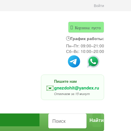
Войти
пусто
Корзина:
🕒
График работы:
Пн–Пт: 09:00–21:00
Сб–Вс: 10:00–20:00
Пишите нам
✉️
gnezdohit@yandex.ru
Отвечаем за 15 минут
Найти