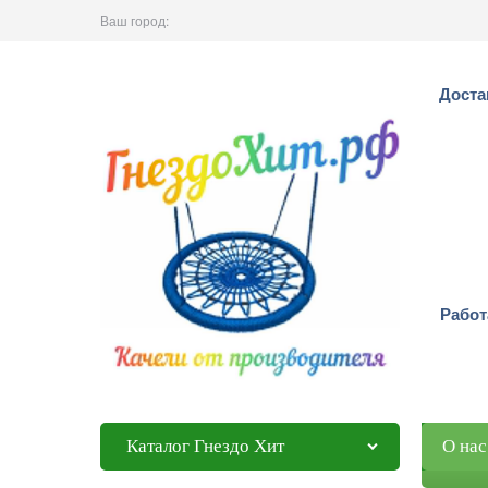
Ваш город:
Доста
Работ
Каталог Гнездо Хит
О нас