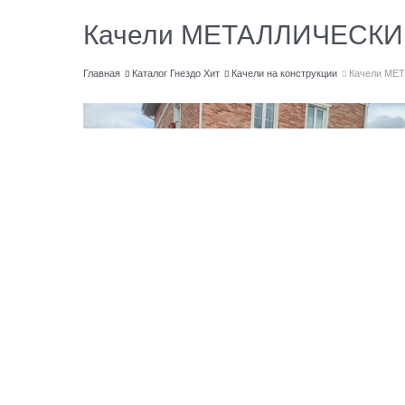
Качели МЕТАЛЛИЧЕСКИЕ
Главная
Каталог Гнездо Хит
Качели на конструкции
Качели МЕТ