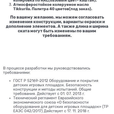
колировка по RAL(базовый цвет- каштан).
Атмосферостойкое колеруемое масло
Tikkurila. Палитра 40 цветов(под заказ).
По вашему жела
нию, мы можем согласовать
изменения конструкции, варианты окраски и
дополнение элементов. А также длина и ширина
ската могут быть изменены по вашим
требованиям.
В процессе разработки мы руководствовались
требованиями:
ГОСТ Р 52169-2012 Оборудование и покрытия
детских игровых площадок. Безопасность
конструкции и методы испытаний. Общие
требования. Действует с 01. 07. 2013 г.
Технический регламент Евразийского
экономического союза «О безопасности
оборудования для детских игровых площадок» (ТР
ЕАЭС 042/2017) Действует с 17. 11. 2018 г.