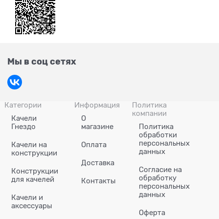
Мы в соц сетях
Категории
Информация
Политика
компании
Качели
О
Гнездо
магазине
Политика
обработки
персональных
Качели на
Оплата
данных
конструкции
Доставка
Согласие на
Конструкции
обработку
для качелей
Контакты
персональных
данных
Качели и
аксессуары
Оферта