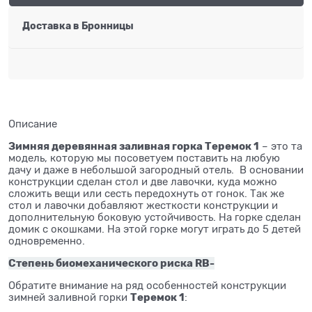
Доставка в
Бронницы
Описание
Зимняя деревянная заливная горка Теремок 1
– это та
модель, которую мы посоветуем поставить на любую
дачу и даже в небольшой загородный отель. В основании
конструкции сделан стол и две лавочки, куда можно
сложить вещи или сесть передохнуть от гонок. Так же
стол и лавочки добавляют жесткости конструкции и
дополнительную боковую устойчивость. На горке сделан
домик с окошками. На этой горке могут играть до 5 детей
одновременно.
Степень биомеханического риска RB-
Обратите внимание на ряд особенностей конструкции
Теремок 1
зимней заливной горки
: