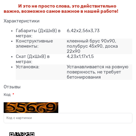
И это не просто слова, это действительно
важно, возможно самое важное в нашей работе!
Характеристики
Габариты (ДхШхВ) в
6,42х2,56х3,73
метрах:
Конструктивные
клеенный брус 90х90,
элементы:
полубрус 45х90, доска
22х90
Скат (ДхШхВ) в
4,23х1,17х1,5
метрах:
Установка:
Устанавливается на ровную
поверхность, не требует
бетонирования
Отзывы
Код