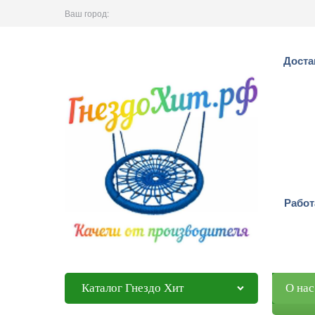
Ваш город:
Доста
Работ
Каталог Гнездо Хит
О нас