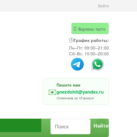
Войти
пусто
Корзина:
🕒
График работы:
Пн–Пт: 09:00–21:00
Сб–Вс: 10:00–20:00
Пишите нам
✉️
gnezdohit@yandex.ru
Отвечаем за 15 минут
Найти