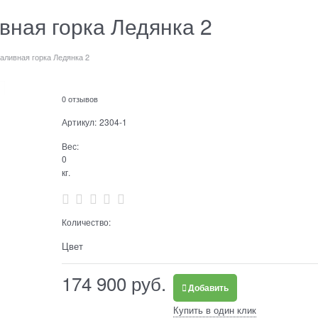
вная горка Ледянка 2
аливная горка Ледянка 2
0 отзывов
Артикул:
2304-1
Вес:
0
кг.
Количество:
Цвет
174 900
 руб.
Добавить
Купить в один клик