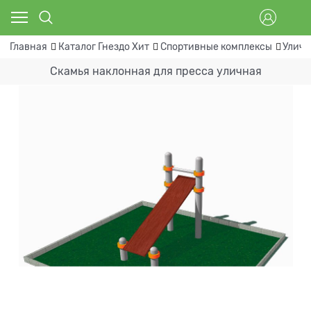
Главная
Каталог Гнездо Хит
Спортивные комплексы
Уличн
Скамья наклонная для пресса уличная