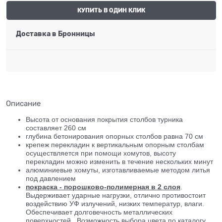
КУПИТЬ В ОДИН КЛИК
Доставка в
Бронницы
Описание
Высота от основания покрытия столбов турника
составляет 260 см
глубина бетонирования опорных столбов равна 70 см
крепеж перекладин к вертикальным опорным столбам
осуществляется при помощи хомутов, высоту
перекладин можно изменить в течение нескольких минут
алюминиевые хомуты, изготавливаемые методом литья
под давлением
покраска - порошково-полимерная в 2 слоя
.
Выдерживает ударные нагрузки, отлично противостоит
воздействию УФ излучений, низких температур, влаги.
Обеспечивает долговечность металлических
поверхностей. Возможность выбора цвета по каталогу