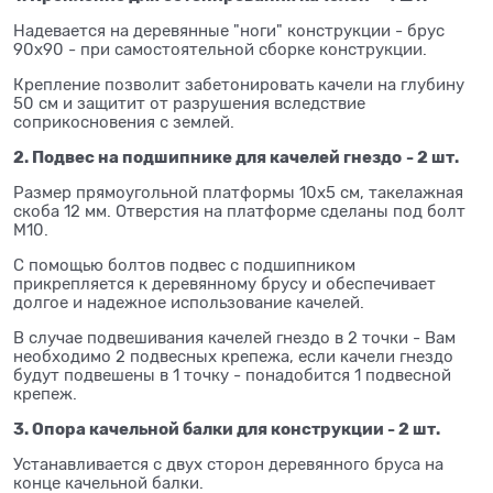
Надевается на деревянные "ноги" конструкции - брус
90х90 - при самостоятельной сборке конструкции.
Крепление позволит забетонировать качели на глубину
50 см и защитит от разрушения вследствие
соприкосновения с землей.
2. Подвес на подшипнике для качелей гнездо
- 2 шт.
Размер прямоугольной платформы 10х5 см, такелажная
скоба 12 мм. Отверстия на платформе сделаны под болт
М10.
С помощью болтов подвес с подшипником
прикрепляется к деревянному брусу и обеспечивает
долгое и надежное использование качелей.
В случае подвешивания качелей гнездо в 2 точки - Вам
необходимо 2 подвесных крепежа, если качели гнездо
будут подвешены в 1 точку - понадобится 1 подвесной
крепеж.
3. Опора качельной балки для конструкции - 2 шт.
Устанавливается с двух сторон деревянного бруса на
конце качельной балки.