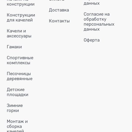
данных
конструкции
Доставка
Согласие на
Конструкции
обработку
для качелей
Контакты
персональных
данных
Качели и
аксессуары
Оферта
Гамаки
Спортивные
комплексы
Песочницы
деревянные
Детские
площадки
Зимние
горки
Монтаж и
сборка
качелей