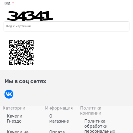
Код
Мы в соц сетях
Категории
Информация
Политика
компании
Качели
О
Гнездо
магазине
Политика
обработки
персональных
Качели на
Оплата