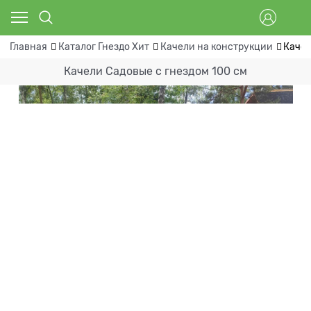
Главная
Каталог Гнездо Хит
Качели на конструкции
Качел
Качели Садовые с гнездом 100 см