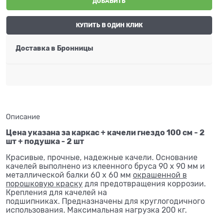
ДОБАВИТЬ
КУПИТЬ В ОДИН КЛИК
Доставка в
Бронницы
Описание
Цена указана за каркас + качели гнездо 100 см - 2
шт + подушка - 2 шт
Красивые, прочные, надежные качели. Основание
качелей выполнено из клеенного бруса 90 х 90 мм и
металлической балки 60 х 60 мм
окрашенной в
порошковую краску
для предотвращения коррозии.
Крепления для качелей на
подшипниках. Предназначены для круглогодичного
использования. Максимальная нагрузка 200 кг.