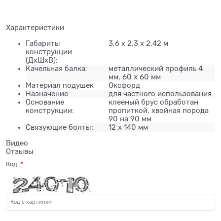
Характеристики
Габариты
3,6 x 2,3 x 2,42 м
конструкции
(ДхШхВ):
Качельная балка:
металлический профиль 4
мм, 60 х 60 мм
Материал подушек
Оксфорд
Назначение
для частного использования
Основание
клееный брус обработан
конструкции:
пропиткой, хвойная порода
90 на 90 мм
Связующие болты:
12 х 140 мм
Видео
Отзывы
Код