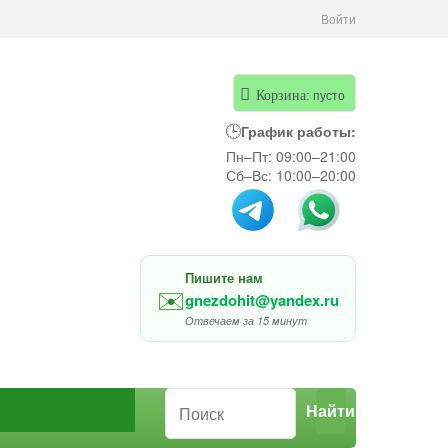
Войти
пусто
Корзина:
🕒
График работы:
Пн–Пт: 09:00–21:00
Сб–Вс: 10:00–20:00
Пишите нам
✉️
gnezdohit@yandex.ru
Отвечаем за 15 минут
Найти