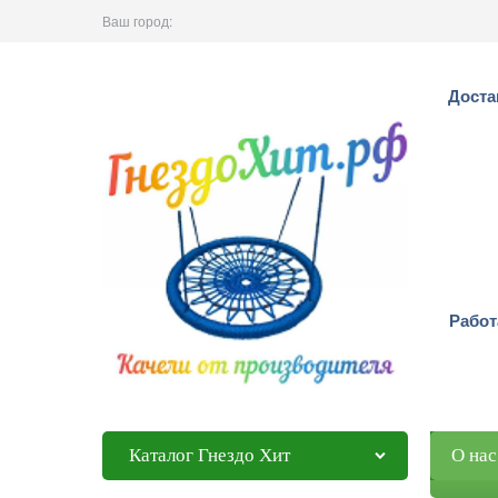
Ваш город:
Доста
Работ
Каталог Гнездо Хит
О нас