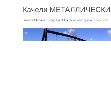
Качели МЕТАЛЛИЧЕСКИЕ
Главная
Каталог Гнездо Хит
Качели на конструкции
Качели МЕТ