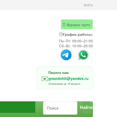
Войти
пусто
Корзина:
🕒
График работы:
Пн–Пт: 09:00–21:00
Сб–Вс: 10:00–20:00
Пишите нам
✉️
gnezdohit@yandex.ru
Отвечаем за 15 минут
Найти