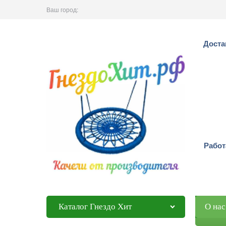
Ваш город:
Доста
Работ
Каталог Гнездо Хит
О нас