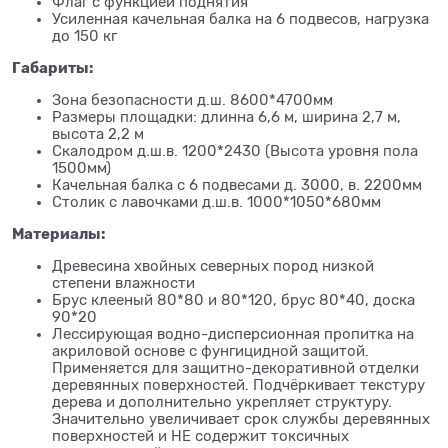
Флаг с функцией поднятия
Усиленная качельная балка на 6 подвесов, нагрузка
до 150 кг
Габариты:
Зона безопасности д.ш. 8600*4700мм
Размеры площадки: длинна 6,6 м, ширина 2,7 м,
высота 2,2 м
Скалодром д.ш.в. 1200*2430 (Высота уровня пола
1500мм)
Качельная балка с 6 подвесами д. 3000, в. 2200мм
Столик с лавочками д.ш.в. 1000*1050*680мм
Материалы:
Древесина хвойных северных пород низкой
степени влажности
Брус клееный 80*80 и 80*120, брус 80*40, доска
90*20
Лессирующая водно-дисперсионная пропитка на
акриловой основе с фунгицидной защитой.
Применяется для защитно-декоративной отделки
деревянных поверхностей. Подчёркивает текстуру
дерева и дополнительно укрепляет структуру.
Значительно увеличивает срок службы деревянных
поверхностей и НЕ содержит токсичных