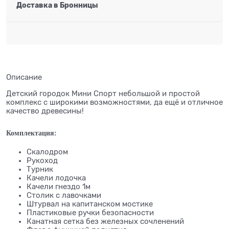
Доставка в
Бронницы
Описание
Детский городок Мини Спорт небольшой и простой
комплекс с широкими возможностями, да ещё и отличное
качество древесины!
Комплектация:
Скалодром
Рукоход
Турник
Качели лодочка
Качели гнездо 1м
Столик с лавочками
Штурвал на капитанском мостике
Пластиковые ручки безопасности
Канатная сетка без железных сочленений