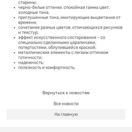
старины;
черно-белые оттенки, спокойная гамма цвет,
холодные тона;
приглушенные тона, имитирующие выцветание от
времени;
сочетание разных цветов, отличающихся рисунков
и текстур;
эффект искусственного состаривания – со
специально сделанными царапинами,
потертостями, облупившейся краской;
металлические элементы с легким оттенком
готичности;
надежность;
полезность и комфортность.
Вернуться к новостям
Все новости
На главную