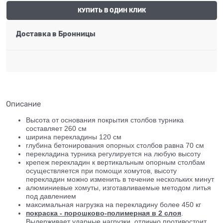
КУПИТЬ В ОДИН КЛИК
Доставка в
Бронницы
Описание
Высота от основания покрытия столбов турника
составляет 260 см
ширина перекладины 120 см
глубина бетонирования опорных столбов равна 70 см
перекладина турника регулируется на любую высоту
крепеж перекладин к вертикальным опорным столбам
осуществляется при помощи хомутов, высоту
перекладин можно изменить в течение нескольких минут
алюминиевые хомуты, изготавливаемые методом литья
под давлением
максимальная нагрузка на перекладину более 450 кг
покраска - порошково-полимерная в 2 слоя
.
Выдерживает ударные нагрузки, отлично противостоит